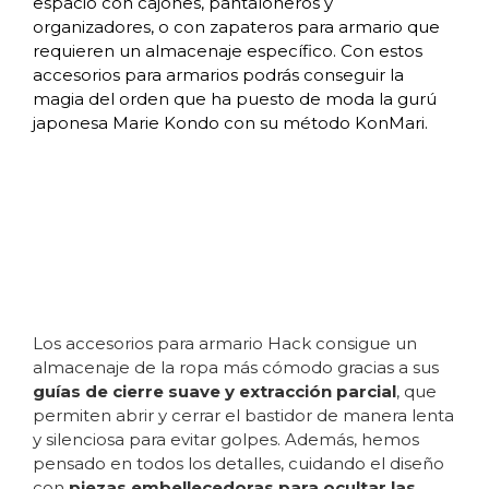
espacio con cajones, pantaloneros y
organizadores, o con zapateros para armario que
requieren un almacenaje específico. Con estos
accesorios para armarios podrás conseguir la
magia del orden que ha puesto de moda la gurú
japonesa
Marie Kondo
con su método KonMari.
Los accesorios para armario Hack consigue un
almacenaje de la ropa más cómodo gracias a sus
guías de cierre suave y extracción parcial
, que
permiten abrir y cerrar el bastidor de manera lenta
y silenciosa para evitar golpes. Además, hemos
pensado en todos los detalles, cuidando el diseño
con
piezas embellecedoras para ocultar las