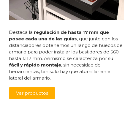
Destaca la
regulación de hasta 17 mm
que
posee cada una de las guías
, que junto con los
distanciadores obtenemos un rango de huecos de
armario para poder instalar los bastidores de 560
hasta 1.112 mm. Asimismo se caracteriza por su
fácil y rápido montaje
, sin necesidad de
herramientas, tan solo hay que atornillar en el
lateral del armario.
Ver productos