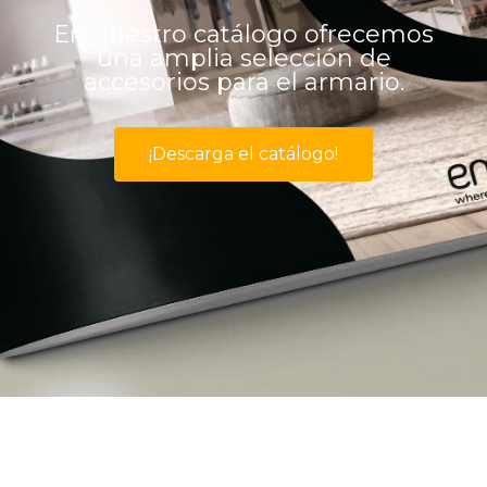
En nuestro catálogo ofrecemos
una amplia selección de
accesorios para el armario.
¡Descarga el catálogo!