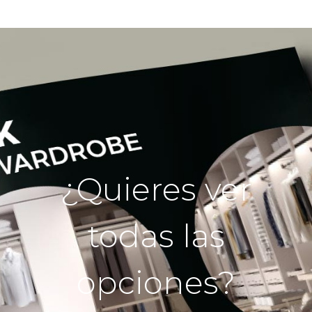
¿Quieres ver
todas las
opciones?