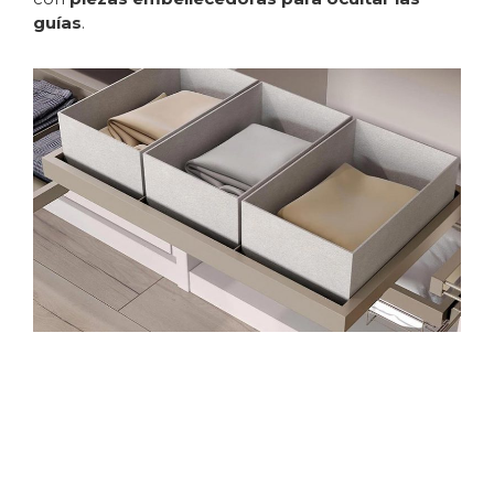
guías
.