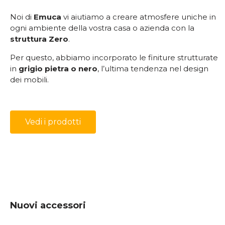
Noi di
Emuca
vi aiutiamo a creare atmosfere uniche in
ogni ambiente della vostra casa o azienda con la
struttura Zero
.
Per questo, abbiamo incorporato le finiture strutturate
in
grigio pietra o nero
, l’ultima tendenza nel design
dei mobili.
Vedi i prodotti
Nuovi accessori