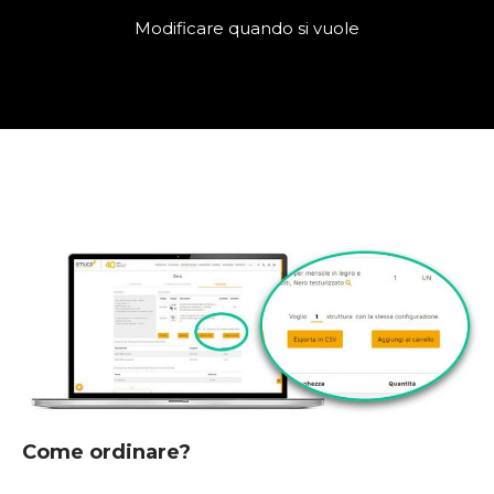
Modificare quando si vuole
Come ordinare?