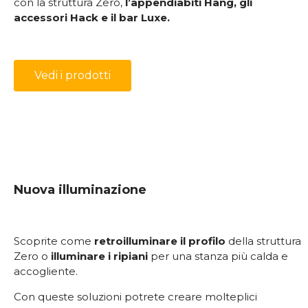
con la struttura Zero,
l’appendiabiti Hang, gli
accessori Hack e il bar Luxe.
Vedi i prodotti
Nuova illuminazione
Scoprite come
retroilluminare il profilo
della struttura
Zero o
illuminare i ripiani
per una stanza più calda e
accogliente.
Con queste soluzioni potrete creare molteplici