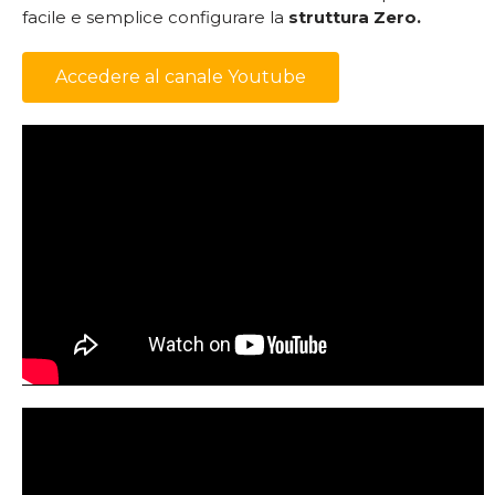
facile e semplice configurare la
struttura Zero.
Accedere al canale Youtube