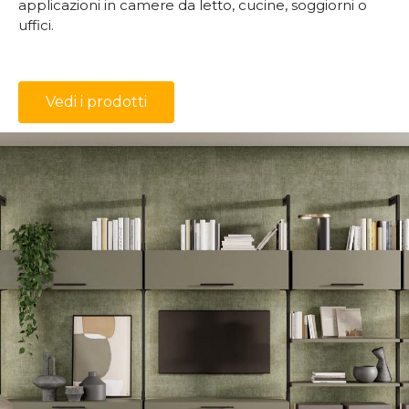
applicazioni in camere da letto, cucine, soggiorni o
uffici.
Vedi i prodotti