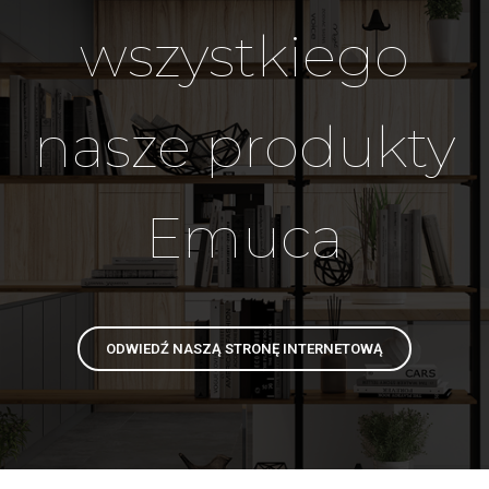
wszystkiego
nasze produkty
Emuca
ODWIEDŹ NASZĄ STRONĘ INTERNETOWĄ