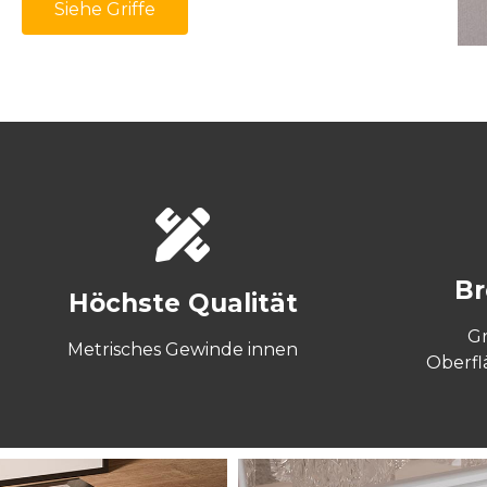
Siehe Griffe
Br
Höchste Qualität
G
Metrisches Gewinde innen
Oberf