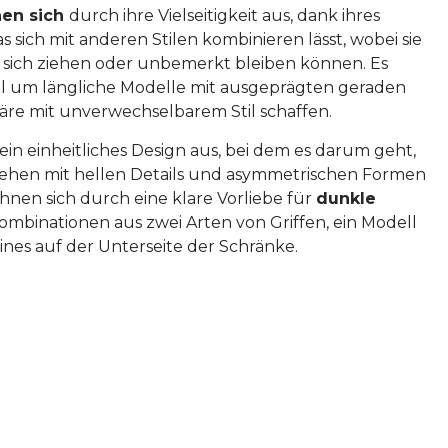
nen sich
durch ihre Vielseitigkeit aus, dank ihres
 sich mit anderen Stilen kombinieren lässt, wobei sie
 sich ziehen oder unbemerkt bleiben können. Es
gel um längliche Modelle mit ausgeprägten geraden
häre mit unverwechselbarem Stil schaffen.
ein einheitliches Design aus, bei dem es darum geht,
sehen mit hellen Details und asymmetrischen Formen
hnen sich durch eine klare Vorliebe für
dunkle
ombinationen aus zwei Arten von Griffen, ein Modell
ines auf der Unterseite der Schränke.