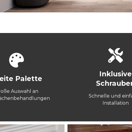
Inklusive
eite Palette
Schraube
roße Auswahl an
Schnelle und ein
lächenbehandlungen
Installation