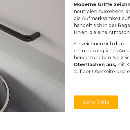
Moderne Griffe zeich
neutralen Aussehens, das
die Aufmerksamkeit auf
handelt sich in der Re
Linien, die eine Atmosp
Sie zeichnen sich durch 
ein ursprüngliches Aus
hervorzuheben. Sie zeic
Oberflächen aus,
mit K
auf der Oberseite und e
Siehe Griffe