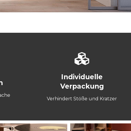
Individuelle
n
Verpackung
fache
Verhindert Stöße und Kratzer