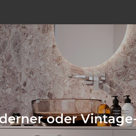
erner oder Vintage-