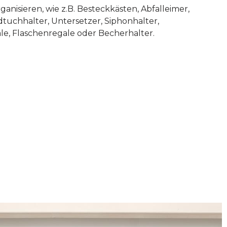
ganisieren, wie z.B. Besteckkästen, Abfalleimer,
dtuchhalter, Untersetzer, Siphonhalter,
e, Flaschenregale oder Becherhalter.