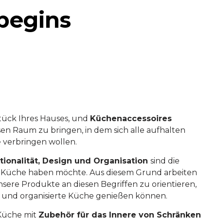
begins
stück Ihres Hauses, und
Küchenaccessoires
sen Raum zu bringen, in dem sich alle aufhalten
e verbringen wollen.
tionalität, Design und Organisation
sind die
iner Küche haben möchte. Aus diesem Grund arbeiten
nsere Produkte an diesen Begriffen zu orientieren,
e und organisierte Küche genießen können.
 Küche mit
Zubehör für das Innere von Schränken