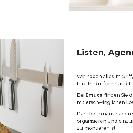
Listen, Agen
Wir haben alles im Grif
Ihre Bedürfnisse und I
Bei
Emuca
finden Sie 
mit erschwinglichen L
Darüber hinaus haben w
organisieren und einzu
zu montieren ist.