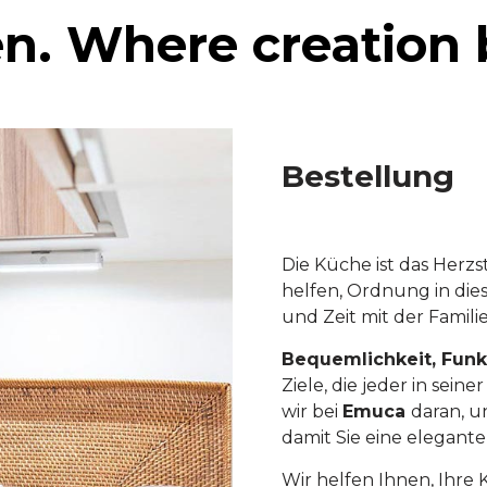
en. Where creation 
Bestellung
Die Küche ist das Herz
helfen, Ordnung in die
und Zeit mit der Famili
Bequemlichkeit, Funk
Ziele, die jeder in se
wir bei
Emuca
daran, u
damit Sie eine elegant
Wir helfen Ihnen, Ihre