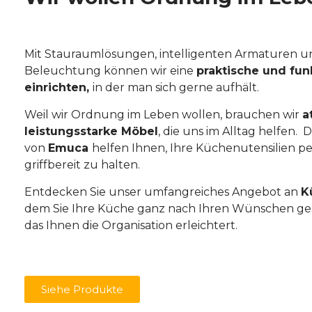
Mit Stauraumlösungen, intelligenten Armaturen un
Beleuchtung können wir eine
praktische und fun
einrichten,
in der man sich gerne aufhält.
Weil wir Ordnung im Leben wollen, brauchen wir
a
leistungsstarke Möbel
, die uns im Alltag helfen.
von
Emuca
helfen Ihnen, Ihre Küchenutensilien pe
griffbereit zu halten.
Entdecken Sie unser umfangreiches Angebot an
K
dem Sie Ihre Küche ganz nach Ihren Wünschen ge
das Ihnen die Organisation erleichtert.
Siehe Produkte