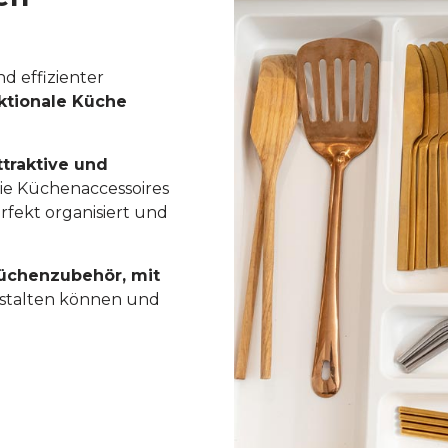
d effizienter
ktionale Küche
ttraktive und
 Die Küchenaccessoires
rfekt organisiert und
üchenzubehör, mit
stalten können und