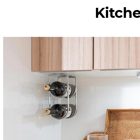
Kitch